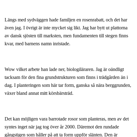
Längs med sydväggen hade familjen en rosenrabatt, och det har
även jag. I övrigt är inte mycket sig likt. Jag har bytt ut plattorna
av dansk sjösten till marksten, men fundamenten till stegen finns
kvar, med barnens namn inristade.
Wow vilket arbete han lade ner, biologiläraren. Jag är oändligt
tacksam för den fina grundstrukturen som finns i trädgården än i
dag. I planteringen som här tar form, ganska så nära berggrunden,
växer bland annat mitt körsbärsträd.
Det kan möjligen vara barrotade rosor som planteras, men av det
syntes inget när jag tog över år 2000. Däremot den rundade
gångstigen som håller på att ta form uppför slänten. Den är