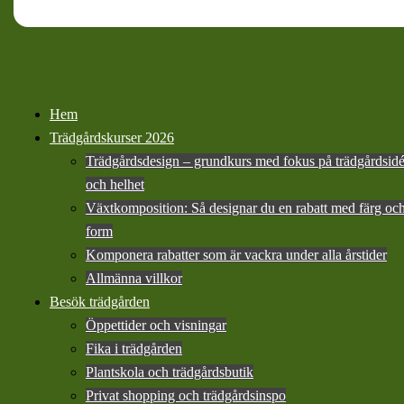
Hem
Trädgårdskurser 2026
Trädgårdsdesign – grundkurs med fokus på trädgårdsid
och helhet
Växtkomposition: Så designar du en rabatt med färg oc
form
Komponera rabatter som är vackra under alla årstider
Allmänna villkor
Besök trädgården
Öppettider och visningar
Fika i trädgården
Plantskola och trädgårdsbutik
Privat shopping och trädgårdsinspo