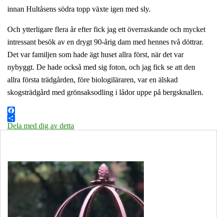
innan Hultåsens södra topp växte igen med sly.
Och ytterligare flera år efter fick jag ett överraskande och mycket
intressant besök av en drygt 90-årig dam med hennes två döttrar.
Det var familjen som hade ägt huset allra först, när det var
nybyggt. De hade också med sig foton, och jag fick se att den
allra första trädgården, före biologiläraren, var en älskad
skogsträdgård med grönsaksodling i lådor uppe på bergsknallen.
Facebook
Dela med dig av detta
Öppettider