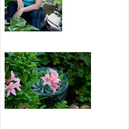
Nyhetsbrev
Köp boken