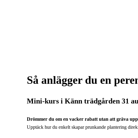
Så anlägger du en per
Mini-kurs i Känn trädgården
31 au
Drömmer du om en vacker rabatt utan att gräva upp
Upptäck hur du enkelt skapar prunkande plantering dire