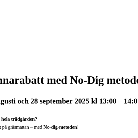
ennarabatt med No-Dig metod
gusti och 28 september 2025 kl 13:00 – 14:0
 hela trädgården?
kt på gräsmattan – med
No-dig-metoden
!