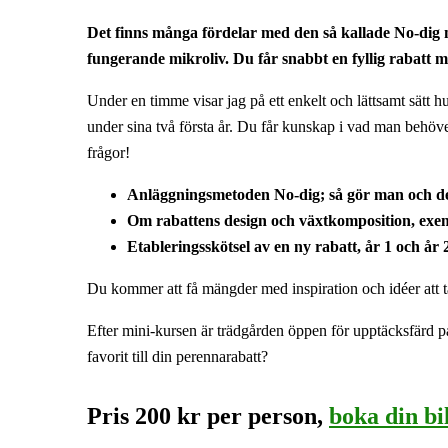
Det finns många fördelar med den så kallade No-dig m
fungerande mikroliv. Du får snabbt en fyllig rabatt m
Under en timme visar jag på ett enkelt och lättsamt sätt h
under sina två första år. Du får kunskap i vad man behöve
frågor!
Anläggningsmetoden No-dig; så gör man och det
Om rabattens design och växtkomposition, exe
Etableringsskötsel av en ny rabatt, år 1 och år 
Du kommer att få mängder med inspiration och idéer att t
Efter mini-kursen är trädgården öppen för upptäcksfärd 
favorit till din perennarabatt?
Pris 200 kr per person,
boka din bi