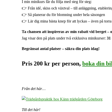
I min minikurs får du följa med steg för steg:
👉
Från idé, skiss och växtval – till anläggning, etableri
👉
Så planerar du för blomning under hela säsongen
👉
Lär dig mina bästa knep för att lyckas – även på torra 
Ta chansen att inspireras av min rabatt vid berget –
Jag visar den på plats under två exklusiva minikurser:
31
Begränsat antal platser – säkra din plats idag!
Pris 200 kr per person,
boka din bi
Från det här…
Till det här!