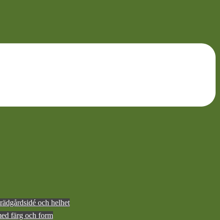
rädgårdsidé och helhet
med färg och form