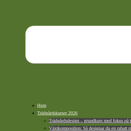
Hem
Trädgårdskurser 2026
Trädgårdsdesign – grundkurs med fokus på t
Växtkomposition: Så designar du en rabatt 