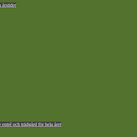
 årstider
ntré och trädgård för hela året